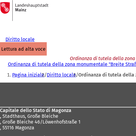
Alla
pagina
Vai al contenuto
iniziale
Diritto locale
lettura ad alta voce
Ordinanza di tutela della zon
Ordinanza di tutela della zona monumentale "Breite Str
Siete
Pagina iniziale
Diritto locale
Ordinanza di tutela dell
qui:
Area
dei
piedi
Capitale dello Stato di Magonza
,
Stadthaus, Große Bleiche
, Große Bleiche 46/Löwenhofstraße 1
, 55116 Magonza