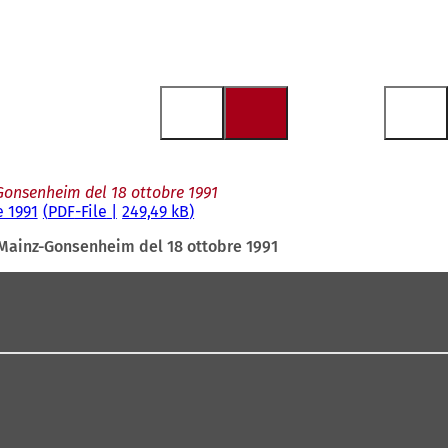
Gonsenheim del 18 ottobre 1991
 1991
PDF
-File
249,49 kB
Mainz-Gonsenheim del 18 ottobre 1991