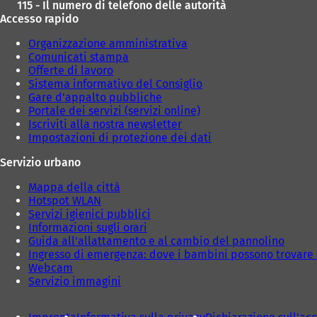
115 - Il numero di telefono delle autorità
Accesso rapido
Organizzazione amministrativa
Comunicati stampa
Offerte di lavoro
Sistema informativo del Consiglio
Gare d'appalto pubbliche
Portale dei servizi (servizi online)
Iscriviti alla nostra newsletter
Impostazioni di protezione dei dati
Servizio urbano
Mappa della città
Hotspot WLAN
Servizi igienici pubblici
Informazioni sugli orari
Guida all'allattamento e al cambio del pannolino
Ingresso di emergenza: dove i bambini possono trovare 
Webcam
Servizio immagini