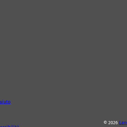
aiuto
© 2026
Lan