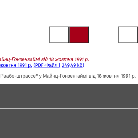
ц-Гонзенгаймі від 18 жовтня 1991 р.
жовтня 1991 р.
PDF
-Файл
249,49 kB
Раабе-штрассе" у Майнц-Гонзенгаймі від 18 жовтня 1991 р.