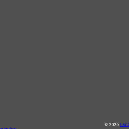
© 2026
Lan