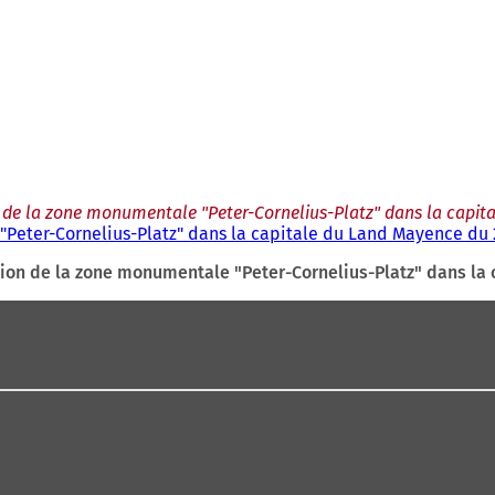
ion de la zone monumentale "Peter-Cornelius-Platz" dans la capit
 "Peter-Cornelius-Platz" dans la capitale du Land Mayence du 
ection de la zone monumentale "Peter-Cornelius-Platz" dans la