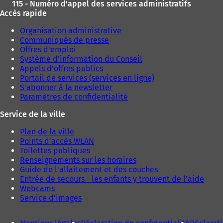
115 - Numéro d'appel des services administratifs
Accès rapide
Organisation administrative
Communiqués de presse
Offres d'emploi
Système d'information du Conseil
Appels d'offres publics
Portail de services (services en ligne)
S'abonner à la newsletter
Paramètres de confidentialité
Service de la ville
Plan de la ville
Points d'accès WLAN
Toilettes publiques
Renseignements sur les horaires
Guide de l'allaitement et des couches
Entrée de secours - les enfants y trouvent de l'aide
Webcams
Service d'images