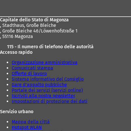
dei
piedi
Capitale dello Stato di Magonza
,
Stadthaus, Große Bleiche
, Große Bleiche 46/Löwenhofstraße 1
, 55116 Magonza
115 - Il numero di telefono delle autorità
Accesso rapido
Organizzazione amministrativa
Comunicati stampa
Offerte di lavoro
Sistema informativo del Consiglio
Gare d'appalto pubbliche
Portale dei servizi (servizi online)
Iscriviti alla nostra newsletter
Impostazioni di protezione dei dati
Servizio urbano
Mappa della città
Hotspot WLAN