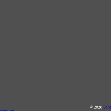
© 2026
Lan