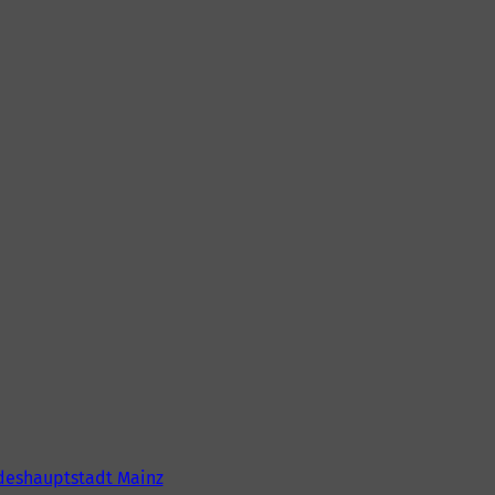
deshauptstadt Mainz