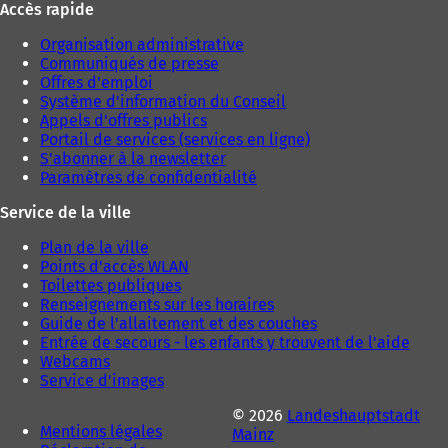
Accès rapide
Organisation administrative
Communiqués de presse
Offres d'emploi
Système d'information du Conseil
Appels d'offres publics
Portail de services (services en ligne)
S'abonner à la newsletter
Paramètres de confidentialité
Service de la ville
Plan de la ville
Points d'accès WLAN
Toilettes publiques
Renseignements sur les horaires
Guide de l'allaitement et des couches
Entrée de secours - les enfants y trouvent de l'aide
Webcams
Service d'images
© 2026
Landeshauptstadt
Mentions légales
Mainz