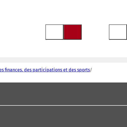
es finances, des participations et des sports