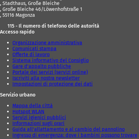
,
Stadthaus, Große Bleiche
, Große Bleiche 46/Löwenhofstraße 1
, 55116 Magonza
115 - Il numero di telefono delle autorità
Accesso rapido
Organizzazione amministrativa
Comunicati stampa
Offerte di lavoro
Sistema informativo del Consiglio
Gare d'appalto pubbliche
Portale dei servizi (servizi online)
Iscriviti alla nostra newsletter
Impostazioni di protezione dei dati
Servizio urbano
Mappa della città
Hotspot WLAN
Servizi igienici pubblici
Informazioni sugli orari
Guida all'allattamento e al cambio del pannolino
Ingresso di emergenza: dove i bambini possono trovare