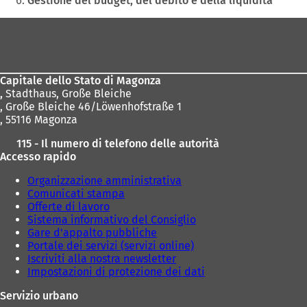
Gestione del budget, del debito e della liquidità
Area
dei
piedi
Capitale dello Stato di Magonza
,
Stadthaus, Große Bleiche
, Große Bleiche 46/Löwenhofstraße 1
, 55116 Magonza
115 - Il numero di telefono delle autorità
Accesso rapido
Organizzazione amministrativa
Comunicati stampa
Offerte di lavoro
Sistema informativo del Consiglio
Gare d'appalto pubbliche
Portale dei servizi (servizi online)
Iscriviti alla nostra newsletter
Impostazioni di protezione dei dati
Servizio urbano