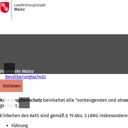
Zur
Startseite
Inhalt anspringen
Feuerwehr Mainz
Bevölkerungsschutz
vorlesen
Katastrophenschutz
beinhaltet alle "vorbeugenden und abwe
geregelt.
Einheiten des KatS sind gemäß § 19 Abs. 3 LBKG insbesondere 
Führung