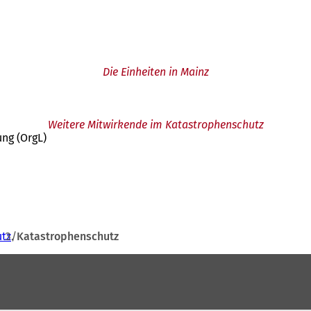
Die Einheiten in Mainz
Weitere Mitwirkende im Katastrophenschutz
ung (OrgL)
utz
Katastrophenschutz