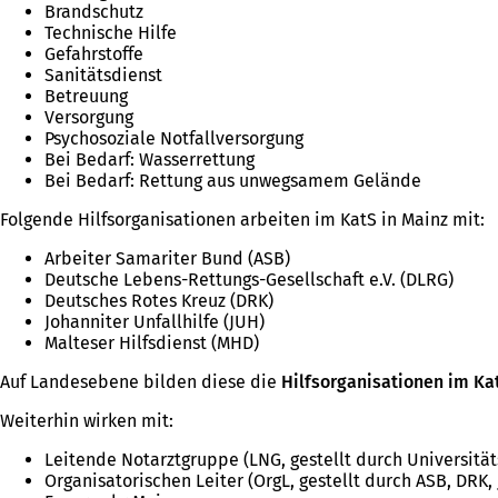
Brandschutz
Technische Hilfe
Gefahrstoffe
Sanitätsdienst
Betreuung
Versorgung
Psychosoziale Notfallversorgung
Bei Bedarf: Wasserrettung
Bei Bedarf: Rettung aus unwegsamem Gelände
Folgende Hilfsorganisationen arbeiten im KatS in Mainz mit:
Arbeiter Samariter Bund (ASB)
Deutsche Lebens-Rettungs-Gesellschaft e.V. (DLRG)
Deutsches Rotes Kreuz (DRK)
Johanniter Unfallhilfe (JUH)
Malteser Hilfsdienst (MHD)
Auf Landesebene bilden diese die
Hilfsorganisationen im Ka
Weiterhin wirken mit:
Leitende Notarztgruppe (LNG, gestellt durch Universitä
Organisatorischen Leiter (OrgL, gestellt durch ASB, DRK