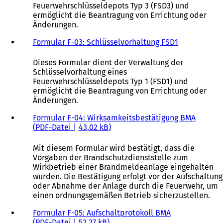
Feuerwehrschlüsseldepots Typ 3 (FSD3) und
ermöglicht die Beantragung von Errichtung oder
Änderungen.
Formular F-03: Schlüsselvorhaltung FSD1
Dieses Formular dient der Verwaltung der
Schlüsselvorhaltung eines
Feuerwehrschlüsseldepots Typ 1 (FSD1) und
ermöglicht die Beantragung von Errichtung oder
Änderungen.
Formular F-04: Wirksamkeitsbestätigung BMA
PDF
-Datei
43,02 kB
Mit diesem Formular wird bestätigt, dass die
Vorgaben der Brandschutzdienststelle zum
Wirkbetrieb einer Brandmeldeanlage eingehalten
wurden. Die Bestätigung erfolgt vor der Aufschaltung
oder Abnahme der Anlage durch die Feuerwehr, um
einen ordnungsgemäßen Betrieb sicherzustellen.
Formular F-05: Aufschaltprotokoll BMA
PDF
-Datei
52,27 kB