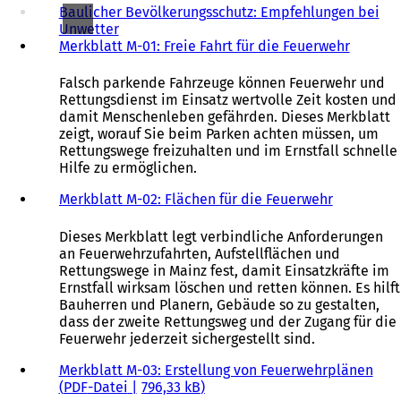
Baulicher Bevölkerungsschutz: Empfehlungen bei
Unwetter
Merkblatt M-01: Freie Fahrt für die Feuerwehr
Falsch parkende Fahrzeuge können Feuerwehr und
Rettungsdienst im Einsatz wertvolle Zeit kosten und
damit Menschenleben gefährden. Dieses Merkblatt
zeigt, worauf Sie beim Parken achten müssen, um
Rettungswege freizuhalten und im Ernstfall schnelle
Hilfe zu ermöglichen.
Merkblatt M-02: Flächen für die Feuerwehr
Dieses Merkblatt legt verbindliche Anforderungen
an Feuerwehrzufahrten, Aufstellflächen und
Rettungswege in Mainz fest, damit Einsatzkräfte im
Ernstfall wirksam löschen und retten können. Es hilft
Bauherren und Planern, Gebäude so zu gestalten,
dass der zweite Rettungsweg und der Zugang für die
Feuerwehr jederzeit sichergestellt sind.
Merkblatt M-03: Erstellung von Feuerwehrplänen
PDF
-Datei
796,33 kB