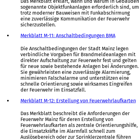
Das Merkblatt erklärt, wann und warum in Gebäuden
sogenannte Objektfunkanlagen erforderlich sind, um
trotz moderner Bauweisen mit Funkabschirmung
eine zuverlässige Kommunikation der Feuerwehr
sicherzustellen.
Merkblatt M-11: Anschaltbedingungen BMA
Die Anschaltbedingungen der Stadt Mainz legen
verbindliche Vorgaben für Brandmeldeanlagen mit
direkter Aufschaltung zur Feuerwehr fest und gelten
für neue sowie bestehende Anlagen bei Änderungen.
Sie gewährleisten eine zuverlässige Alarmierung,
minimieren Falschalarme und unterstützen eine
schnelle Orientierung sowie wirksames Eingreifen
der Feuerwehr im Einsatzfall.
Merkblatt M-12: Erstellung von Feuerwehrlaufkarten
Das Merkblatt beschreibt die Anforderungen der
Feuerwehr Mainz für deren Erstellung von
Feuerwehrlaufkarten als zentrale Orientierungshilfe,
die Einsatzkräfte im Alarmfall schnell zum
Auslösebereich oder zur Sprinklerzentrale führen