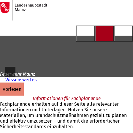
Zur
Startseite
Inhalt anspringen
Feuerwehr Mainz
Wissenswertes
vorlesen
Informationen für Fachplanende
Fachplanende erhalten auf dieser Seite alle relevanten
Informationen und Unterlagen. Nutzen Sie unsere
Materialien, um Brandschutzmaßnahmen gezielt zu planen
und effektiv umzusetzen – und damit die erforderlichen
Sicherheitsstandards einzuhalten.