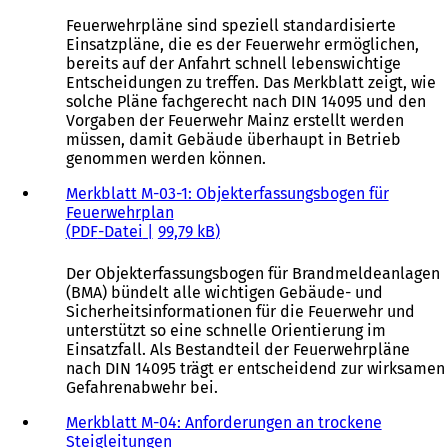
Feuerwehrpläne sind speziell standardisierte
Einsatzpläne, die es der Feuerwehr ermöglichen,
bereits auf der Anfahrt schnell lebenswichtige
Entscheidungen zu treffen. Das Merkblatt zeigt, wie
solche Pläne fachgerecht nach DIN 14095 und den
Vorgaben der Feuerwehr Mainz erstellt werden
müssen, damit Gebäude überhaupt in Betrieb
genommen werden können.
Merkblatt M-03-1: Objekterfassungsbogen für
Feuerwehrplan
PDF
-Datei
99,79 kB
Der Objekterfassungsbogen für Brandmeldeanlagen
(BMA) bündelt alle wichtigen Gebäude- und
Sicherheitsinformationen für die Feuerwehr und
unterstützt so eine schnelle Orientierung im
Einsatzfall. Als Bestandteil der Feuerwehrpläne
nach DIN 14095 trägt er entscheidend zur wirksamen
Gefahrenabwehr bei.
Merkblatt M-04: Anforderungen an trockene
Steigleitungen