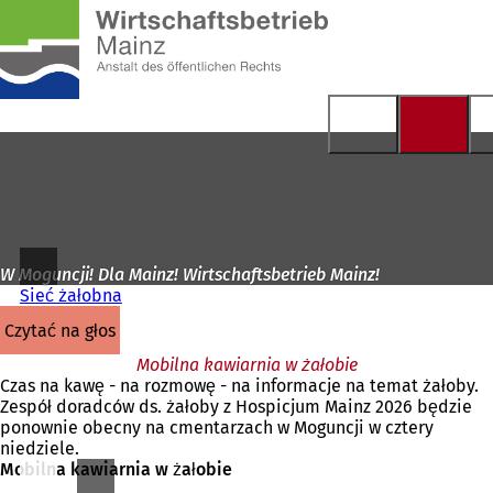
Do
strony
Przejdź do treści
głównej
W Moguncji! Dla Mainz! Wirtschaftsbetrieb Mainz!
Sieć żałobna
czytać na głos
Mobilna kawiarnia w żałobie
Czas na kawę - na rozmowę - na informacje na temat żałoby.
Zespół doradców ds. żałoby z Hospicjum Mainz 2026 będzie
ponownie obecny na cmentarzach w Moguncji w cztery
niedziele.
Mobilna kawiarnia w żałobie