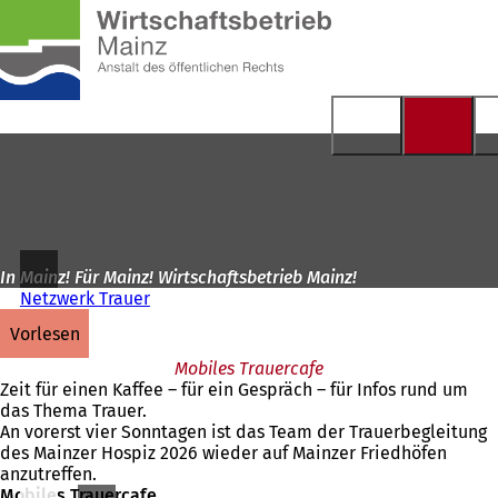
Zur
Startseite
Inhalt anspringen
In Mainz! Für Mainz! Wirtschaftsbetrieb Mainz!
Netzwerk Trauer
vorlesen
Mobiles Trauercafe
Zeit für einen Kaffee – für ein Gespräch – für Infos rund um
das Thema Trauer.
An vorerst vier Sonntagen ist das Team der Trauerbegleitung
des Mainzer Hospiz 2026 wieder auf Mainzer Friedhöfen
anzutreffen.
Mobiles Trauercafe