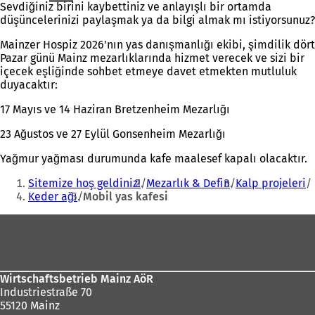
Sevdiğiniz birini kaybettiniz ve anlayışlı bir ortamda
düşüncelerinizi paylaşmak ya da bilgi almak mı istiyorsunuz?
Mainzer Hospiz 2026'nın yas danışmanlığı ekibi, şimdilik dört
Pazar günü Mainz mezarlıklarında hizmet verecek ve sizi bir
içecek eşliğinde sohbet etmeye davet etmekten mutluluk
duyacaktır:
17 Mayıs ve 14 Haziran Bretzenheim Mezarlığı
23 Ağustos ve 27 Eylül Gonsenheim Mezarlığı
Yağmur yağması durumunda kafe maalesef kapalı olacaktır.
Buradasınız:
Sitemize hoş geldiniz!
Mezarlık & Defin
Kalp projeleri
Keder ağı
Mobil yas kafesi
Ayak
bölgesi
Wirtschaftsbetrieb Mainz AöR
Industriestraße 70
55120 Mainz