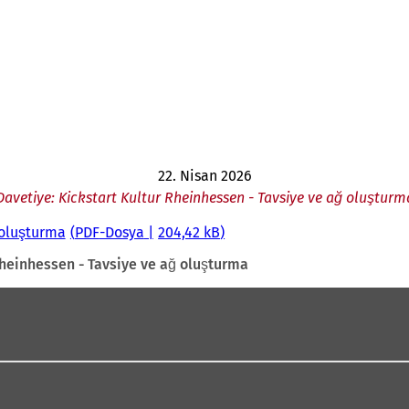
22. Nisan 2026
Davetiye: Kickstart Kultur Rheinhessen - Tavsiye ve ağ oluşturm
 oluşturma
PDF
-Dosya
204,42 kB
Rheinhessen - Tavsiye ve ağ oluşturma