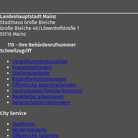
Landeshauptstadt Mainz
Stadthaus Große Bleiche
Große Bleiche 46/Löwenhofstraße 1
55116 Mainz
115 - Ihre Behördenrufnummer
Schnellzugriff
Verwaltungsorganisation
Pressemeldungen
Stellenangebote
Ratsinformationssystem
Öffentliche Ausschreibungen
Serviceportal (Online-Services)
Newsletter abonnieren
Datenschutzeinstellungen
City Service
Stadtplan
WLAN-Hotspots
Öffentliche Toiletten