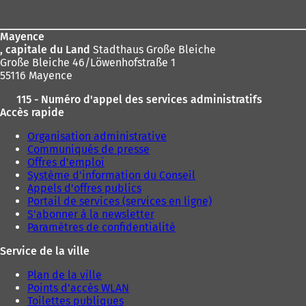
de
page
Mayence
, capitale du Land
Stadthaus Große Bleiche
Große Bleiche 46/Löwenhofstraße 1
55116 Mayence
115 - Numéro d'appel des services administratifs
Accès rapide
Organisation administrative
Communiqués de presse
Offres d'emploi
Système d'information du Conseil
Appels d'offres publics
Portail de services (services en ligne)
S'abonner à la newsletter
Paramètres de confidentialité
Service de la ville
Plan de la ville
Points d'accès WLAN
Toilettes publiques