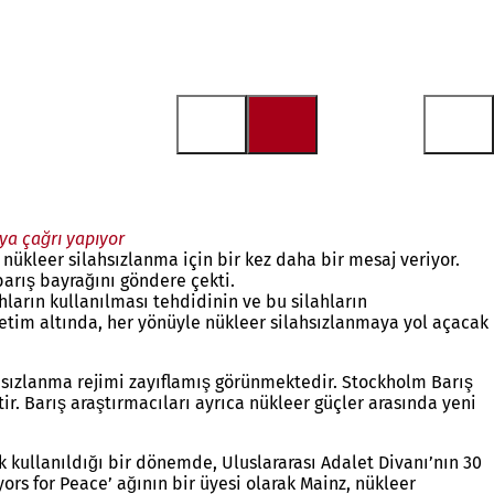
ya çağrı yapıyor
nükleer silahsızlanma için bir kez daha bir mesaj veriyor.
barış bayrağını göndere çekti.
hların kullanılması tehdidinin ve bu silahların
enetim altında, her yönüyle nükleer silahsızlanmaya yol açacak
ahsızlanma rejimi zayıflamış görünmektedir. Stockholm Barış
ir. Barış araştırmacıları ayrıca nükleer güçler arasında yeni
 kullanıldığı bir dönemde, Uluslararası Adalet Divanı’nın 30
rs for Peace’ ağının bir üyesi olarak Mainz, nükleer