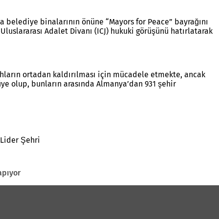
a belediye binalarının önüne “Mayors for Peace” bayrağını
 Uluslararası Adalet Divanı (ICJ) hukuki görüşünü hatırlatarak
lahların ortadan kaldırılması için mücadele etmekte, ancak
 üye olup, bunların arasında Almanya’dan 931 şehir
 Lider Şehri
apıyor