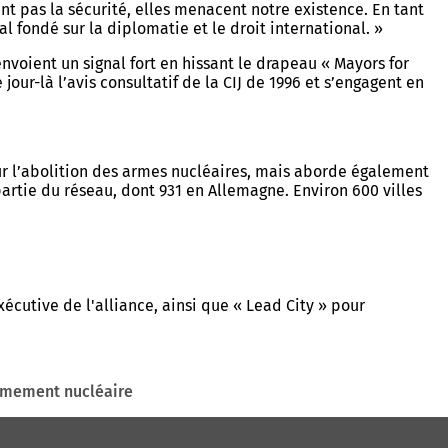
ent pas la sécurité, elles menacent notre existence. En tant
fondé sur la diplomatie et le droit international. »
voient un signal fort en hissant le drapeau « Mayors for
ur-là l’avis consultatif de la CIJ de 1996 et s’engagent en
ur l’abolition des armes nucléaires, mais aborde également
partie du réseau, dont 931 en Allemagne. Environ 600 villes
écutive de l'alliance, ainsi que « Lead City » pour
armement nucléaire