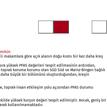
mümkün
li makamlara göre açık alanın doğu kısmı bir kez daha kreş
 sıra yüksek PFAS değerleri tespit edilmesinin ardından,
zey toprak koruma kurumu olan SGD Süd ve Mainz-Bingen Sağlık
ok daha büyük bir bölümünü oluşturduğundan, kreşin
ce, toprak-insan etkileşim yolu açısından PFAS durumu
şekilde yüksek kurşun değeri tespit edilmiştir. Ancak, geniş bir
olarak kullanılmamaktadır.