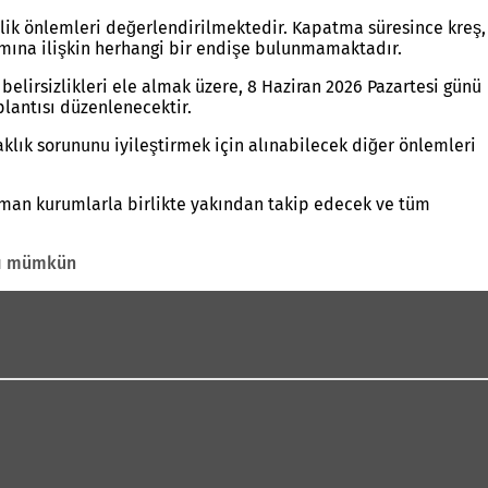
nlik önlemleri değerlendirilmektedir. Kapatma süresince kreş,
mına ilişkin herhangi bir endişe bulunmamaktadır.
belirsizlikleri ele almak üzere, 8 Haziran 2026 Pazartesi günü
plantısı düzenlenecektir.
aklık sorununu iyileştirmek için alınabilecek diğer önlemleri
uzman kurumlarla birlikte yakından takip edecek ve tüm
ası mümkün