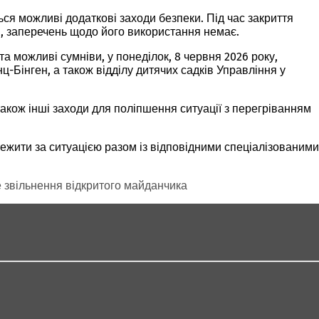
ся можливі додаткові заходи безпеки. Під час закриття
в, заперечень щодо його використання немає.
а можливі сумніви, у понеділок, 8 червня 2026 року,
-Бінген, а також відділу дитячих садків Управління у
акож інші заходи для поліпшення ситуації з перегріванням
ежити за ситуацією разом із відповідними спеціалізованими
 звільнення відкритого майданчика