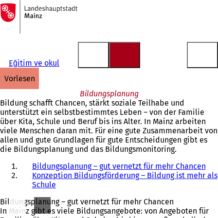
Zur
Startseite
Inhalt anspringen
Eğitim ve okul
vorlesen
Bildungsplanung
Bildung schafft Chancen, stärkt soziale Teilhabe und
unterstützt ein selbstbestimmtes Leben – von der Familie
über Kita, Schule und Beruf bis ins Alter. In Mainz arbeiten
viele Menschen daran mit. Für eine gute Zusammenarbeit von
allen und gute Grundlagen für gute Entscheidungen gibt es
die Bildungsplanung und das Bildungsmonitoring.
Bildungsplanung – gut vernetzt für mehr Chancen
Konzeption Bildungsförderung – Bildung ist mehr als
Schule
Bildungsplanung – gut vernetzt für mehr Chancen
In Mainz gibt es viele Bildungsangebote: von Angeboten für