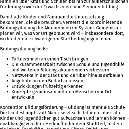
Familien über Kitas und Schulen bis hin zur außerschulischen
Förderung sowie der Erwachsenen- und Seniorenbildung.
Damit alle Kinder und Familien die Unterstützung
bekommen, die sie brauchen, vernetzt die koordinierende
Bildungsplanung die Akteur:innen im System. Gemeinsam
planen wir, was vor Ort gebraucht wird – insbesondere dort,
wo Kinder mit schwierigeren Startbedingungen leben.
Bildungsplanung heißt:
Partner:innen an einen Tisch bringen
Die Zusammenarbeit zwischen Schule und Jugendhilfe
und weiteren Bildungsakteur:innen verbessern
Netzwerke in der Stadt und darüber hinaus aufbauen
Angebote an den Bedarf anpassen
Entwicklungen frühzeitig erkennen
Konzepte gemeinsam mit den Menschen vor Ort
entwickeln
Konzeption Bildungsförderung – Bildung ist mehr als Schule
Die Landeshauptstadt Mainz setzt sich dafür ein, dass alle
Kinder und Jugendlichen gut aufwachsen und lernen können –
unabhängig von ihrer Herkunft oder dem Stadtteil, in dem