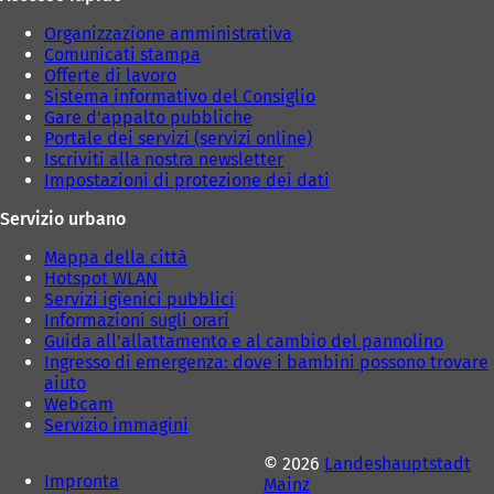
Organizzazione amministrativa
Comunicati stampa
Offerte di lavoro
Sistema informativo del Consiglio
Gare d'appalto pubbliche
Portale dei servizi (servizi online)
Iscriviti alla nostra newsletter
Impostazioni di protezione dei dati
Servizio urbano
Mappa della città
Hotspot WLAN
Servizi igienici pubblici
Informazioni sugli orari
Guida all'allattamento e al cambio del pannolino
Ingresso di emergenza: dove i bambini possono trovare
aiuto
Webcam
Servizio immagini
© 2026
Landeshauptstadt
Impronta
Mainz