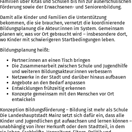
Familien über Kitas und Schulen bis hin zur außerschulischen
Förderung sowie der Erwachsenen- und Seniorenbildung.
Damit alle Kinder und Familien die Unterstützung
bekommen, die sie brauchen, vernetzt die koordinierende
Bildungsplanung die Akteur:innen im System. Gemeinsam
planen wir, was vor Ort gebraucht wird – insbesondere dort,
wo Kinder mit schwierigeren Startbedingungen leben.
Bildungsplanung heißt:
Partner:innen an einen Tisch bringen
Die Zusammenarbeit zwischen Schule und Jugendhilfe
und weiteren Bildungsakteur:innen verbessern
Netzwerke in der Stadt und darüber hinaus aufbauen
Angebote an den Bedarf anpassen
Entwicklungen frühzeitig erkennen
Konzepte gemeinsam mit den Menschen vor Ort
entwickeln
Konzeption Bildungsförderung – Bildung ist mehr als Schule
Die Landeshauptstadt Mainz setzt sich dafür ein, dass alle
Kinder und Jugendlichen gut aufwachsen und lernen können –
unabhängig von ihrer Herkunft oder dem Stadtteil, in dem