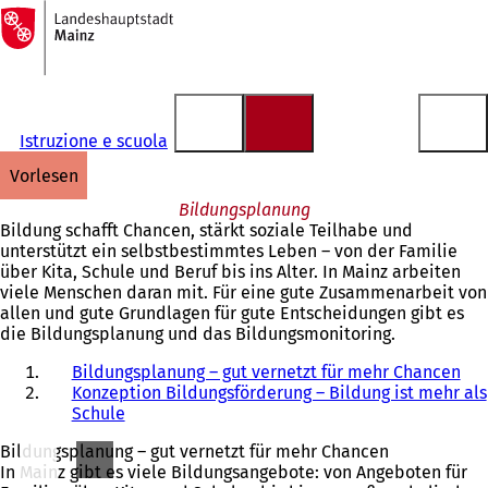
Zur
Startseite
Inhalt anspringen
Istruzione e scuola
vorlesen
Bildungsplanung
Bildung schafft Chancen, stärkt soziale Teilhabe und
unterstützt ein selbstbestimmtes Leben – von der Familie
über Kita, Schule und Beruf bis ins Alter. In Mainz arbeiten
viele Menschen daran mit. Für eine gute Zusammenarbeit von
allen und gute Grundlagen für gute Entscheidungen gibt es
die Bildungsplanung und das Bildungsmonitoring.
Bildungsplanung – gut vernetzt für mehr Chancen
Konzeption Bildungsförderung – Bildung ist mehr als
Schule
Bildungsplanung – gut vernetzt für mehr Chancen
In Mainz gibt es viele Bildungsangebote: von Angeboten für