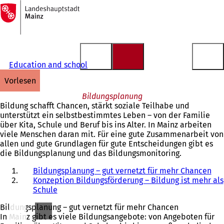
Zur
Startseite
Inhalt anspringen
Education and school
vorlesen
Bildungsplanung
Bildung schafft Chancen, stärkt soziale Teilhabe und
unterstützt ein selbstbestimmtes Leben – von der Familie
über Kita, Schule und Beruf bis ins Alter. In Mainz arbeiten
viele Menschen daran mit. Für eine gute Zusammenarbeit von
allen und gute Grundlagen für gute Entscheidungen gibt es
die Bildungsplanung und das Bildungsmonitoring.
Bildungsplanung – gut vernetzt für mehr Chancen
Konzeption Bildungsförderung – Bildung ist mehr als
Schule
Bildungsplanung – gut vernetzt für mehr Chancen
In Mainz gibt es viele Bildungsangebote: von Angeboten für