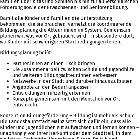
Familien über Kitas und Schulen bis hin zur außerschulischen
Förderung sowie der Erwachsenen- und Seniorenbildung.
Damit alle Kinder und Familien die Unterstützung
bekommen, die sie brauchen, vernetzt die koordinierende
Bildungsplanung die Akteur:innen im System. Gemeinsam
planen wir, was vor Ort gebraucht wird – insbesondere dort,
wo Kinder mit schwierigeren Startbedingungen leben.
Bildungsplanung heißt:
Partner:innen an einen Tisch bringen
Die Zusammenarbeit zwischen Schule und Jugendhilfe
und weiteren Bildungsakteur:innen verbessern
Netzwerke in der Stadt und darüber hinaus aufbauen
Angebote an den Bedarf anpassen
Entwicklungen frühzeitig erkennen
Konzepte gemeinsam mit den Menschen vor Ort
entwickeln
Konzeption Bildungsförderung – Bildung ist mehr als Schule
Die Landeshauptstadt Mainz setzt sich dafür ein, dass alle
Kinder und Jugendlichen gut aufwachsen und lernen können –
unabhängig von ihrer Herkunft oder dem Stadtteil, in dem