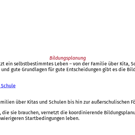
Bildungsplanung
zt ein selbstbestimmtes Leben – von der Familie über Kita, Sch
 und gute Grundlagen für gute Entscheidungen gibt es die Bi
 Schule
Familien über Kitas und Schulen bis hin zur außerschulischen
 die sie brauchen, vernetzt die koordinierende Bildungsplan
chwierigeren Startbedingungen leben.