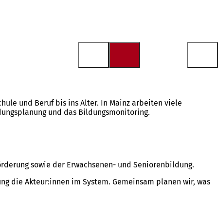
ule und Beruf bis ins Alter. In Mainz arbeiten viele
ldungsplanung und das Bildungsmonitoring.
 Förderung sowie der Erwachsenen- und Seniorenbildung.
ung die Akteur:innen im System. Gemeinsam planen wir, was