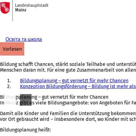
Zur
Startseite
Inhalt anspringen
Освіта та школа
vorlesen
Bildung schafft Chancen, stärkt soziale Teilhabe und unterstüt
Menschen daran mit. Für eine gute Zusammenarbeit von allen
Bildungsplanung – gut vernetzt für mehr Chancen
Konzeption Bildungsförderung – Bildung ist mehr als
Bildungsplanung – gut vernetzt für mehr Chancen
In Mainz gibt es viele Bildungsangebote: von Angeboten für 
Damit alle Kinder und Familien die Unterstützung bekommen,
vor Ort gebraucht wird – insbesondere dort, wo Kinder mit s
Bildungsplanung heißt: