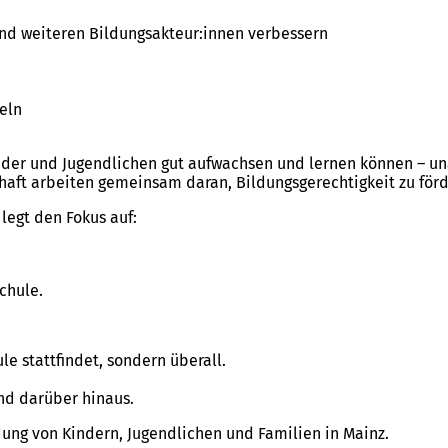
nd weiteren Bildungsakteur:innen verbessern
eln
inder und Jugendlichen gut aufwachsen und lernen können – un
lschaft arbeiten gemeinsam daran, Bildungsgerechtigkeit zu för
legt den Fokus auf:
chule.
ule stattfindet, sondern überall.
nd darüber hinaus.
ung von Kindern, Jugendlichen und Familien in Mainz.