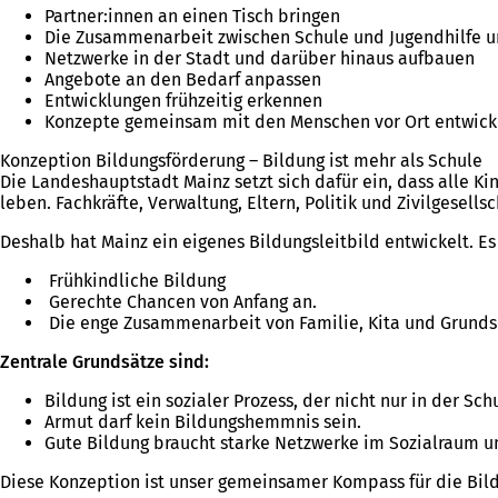
Partner:innen an einen Tisch bringen
Die Zusammenarbeit zwischen Schule und Jugendhilfe u
Netzwerke in der Stadt und darüber hinaus aufbauen
Angebote an den Bedarf anpassen
Entwicklungen frühzeitig erkennen
Konzepte gemeinsam mit den Menschen vor Ort entwick
Konzeption Bildungsförderung – Bildung ist mehr als Schule
Die Landeshauptstadt Mainz setzt sich dafür ein, dass alle K
leben. Fachkräfte, Verwaltung, Eltern, Politik und Zivilgesel
Deshalb hat Mainz ein eigenes Bildungsleitbild entwickelt. Es 
Frühkindliche Bildung
Gerechte Chancen von Anfang an.
Die enge Zusammenarbeit von Familie, Kita und Grunds
Zentrale Grundsätze sind:
Bildung ist ein sozialer Prozess, der nicht nur in der Sch
Armut darf kein Bildungshemmnis sein.
Gute Bildung braucht starke Netzwerke im Sozialraum u
Diese Konzeption ist unser gemeinsamer Kompass für die Bild