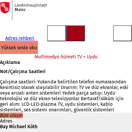
Ana
sayfaya
İçeriğe atla
Adres rehberi
yüksek sesle oku
Multimedya hizmeti TV + Uydu
Açıklama
Not/Çalışma Saatleri
Çalışma saatleri: Yukarıda belirtilen telefon numarasından
kesintisiz olarak ulaşılabilir Onarım: TV ve düz ekranlar, eski
veya arızalı anten sistemleri Yedek parça satışı: Uydu
teknolojisi ve düz ekran televizyonlar Bertaraf/söküm için
geri alım: LCD-LED-plazma TV, uydu sistemleri, kablo
sistemleri, ses sistemi onarımları, güvenlik sistemleri
Bize ulaşın
Adres
Bay Michael Köth