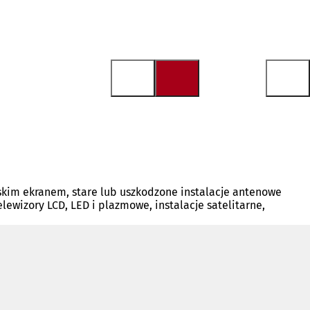
skim ekranem, stare lub uszkodzone instalacje antenowe
ewizory LCD, LED i plazmowe, instalacje satelitarne,