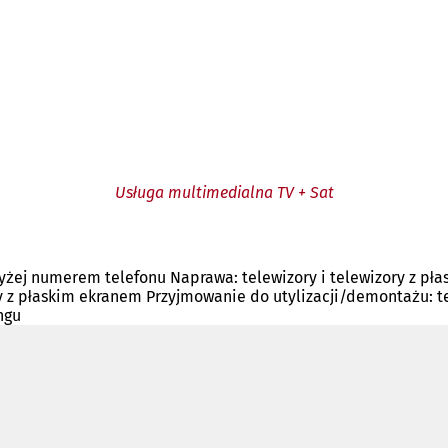
Usługa multimedialna TV + Sat
żej numerem telefonu Naprawa: telewizory i telewizory z pła
y z płaskim ekranem Przyjmowanie do utylizacji/demontażu: tel
ngu