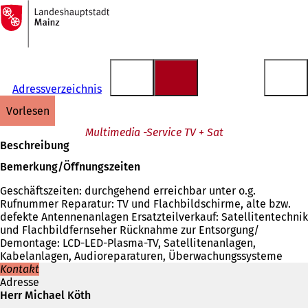
Zur
Startseite
Inhalt anspringen
Adressverzeichnis
vorlesen
Multimedia -Service TV + Sat
Beschreibung
Bemerkung/Öffnungszeiten
Geschäftszeiten: durchgehend erreichbar unter o.g.
Rufnummer Reparatur: TV und Flachbildschirme, alte bzw.
defekte Antennenanlagen Ersatzteilverkauf: Satellitentechnik
und Flachbildfernseher Rücknahme zur Entsorgung/
Demontage: LCD-LED-Plasma-TV, Satellitenanlagen,
Kabelanlagen, Audioreparaturen, Überwachungssysteme
Kontakt
Adresse
Herr Michael Köth