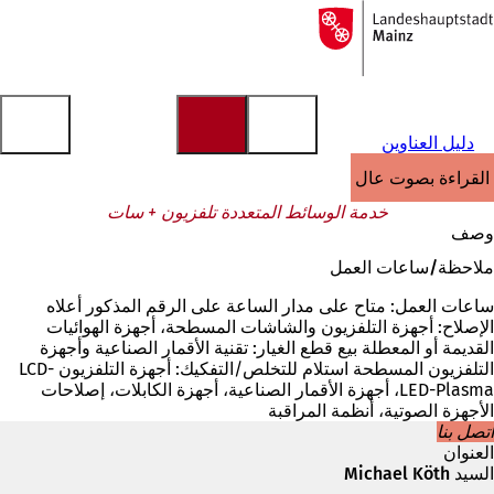
إلى
الصفحة
الانتقال إلى المحتوى
الرئيسية
دليل العناوين
القراءة بصوت عالٍ
خدمة الوسائط المتعددة تلفزيون + سات
وصف
ملاحظة/ساعات العمل
ساعات العمل: متاح على مدار الساعة على الرقم المذكور أعلاه
الإصلاح: أجهزة التلفزيون والشاشات المسطحة، أجهزة الهوائيات
القديمة أو المعطلة بيع قطع الغيار: تقنية الأقمار الصناعية وأجهزة
التلفزيون المسطحة استلام للتخلص/التفكيك: أجهزة التلفزيون LCD-
LED-Plasma، أجهزة الأقمار الصناعية، أجهزة الكابلات، إصلاحات
الأجهزة الصوتية، أنظمة المراقبة
اتصل بنا
العنوان
السيد Michael Köth