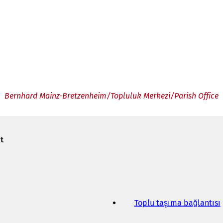
Bernhard Mainz-Bretzenheim/Topluluk Merkezi/Parish Office
t
Toplu taşıma bağlantısı
(