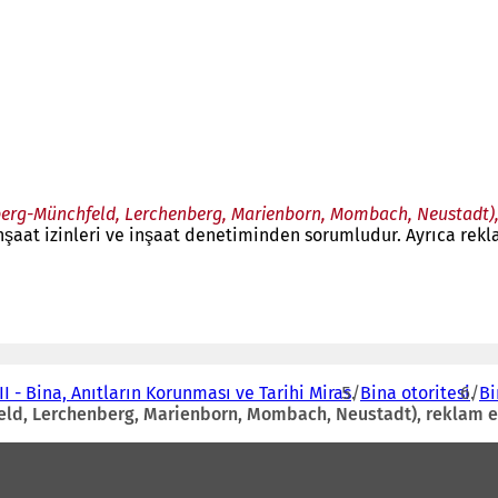
erg-Münchfeld, Lerchenberg, Marienborn, Mombach, Neustadt), 
şaat izinleri ve inşaat denetiminden sorumludur. Ayrıca rekl
I - Bina, Anıtların Korunması ve Tarihi Miras
Bina otoritesi
Bi
ld, Lerchenberg, Marienborn, Mombach, Neustadt), reklam en