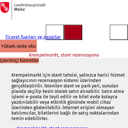
Ana
sayfaya
İçeriğe atla
Ticaret fuarları ve pazarlar
yüksek sesle oku
Krempelmarkt, stant rezervasyonu
Çevrimiçi hizmetler
Krempelmarkt için stant tahsisi, yalnızca harici hizmet
sağlayıcının rezervasyon sistemi üzerinden
gerçekleştirilir. İstenilen stant ve park yeri, sunulan
planda seçilip kesin olarak satın alınabilir. Satın alma
işlemi e-posta ile teyit edilir ve bilet evde kolayca
yazdırılabilir veya etkinlik gününde mobil cihaz
üzerinden gösterilebilir. İnternet erişimi olmayan
katılımcılar, biletlerini bağlı ön satış noktalarından
temin edebilirler.