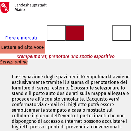
Alla
pagina
Vai al contenuto
iniziale
Fiere e mercati
lettura ad alta voce
Krempelmarkt, prenotare uno spazio espositivo
Servizi online
L'assegnazione degli spazi per il Krempelmarkt avviene
esclusivamente tramite il sistema di prenotazione del
fornitore di servizi esterno. È possibile selezionare lo
stand e il posto auto desiderati sulla mappa allegata e
procedere all’acquisto vincolante. L’acquisto verrà
confermato via e-mail e il biglietto potrà essere
semplicemente stampato a casa o mostrato sul
cellulare il giorno dell’evento. I partecipanti che non
dispongono di accesso a Internet possono acquistare i
biglietti presso i punti di prevendita convenzionati.