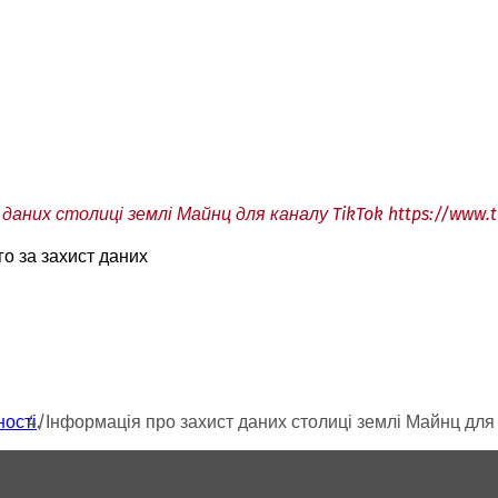
даних столиці землі Майнц для каналу TikTok https://www.
го за захист даних
ності
Інформація про захист даних столиці землі Майнц для