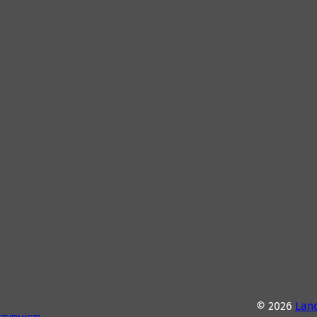
© 2026
Lan