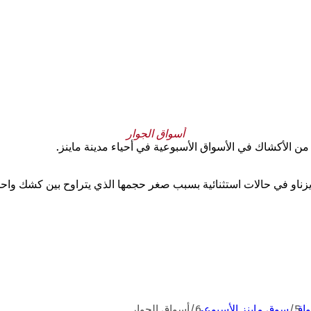
أسواق الجوار
ن الأكشاك في الأسواق الأسبوعية في أحياء مدينة ماينز.
ايزناو في حالات استثنائية بسبب صغر حجمها الذي يتراوح بين كشك وا
واق
سوق ماينز الأسبوعي
أسواق الجوار