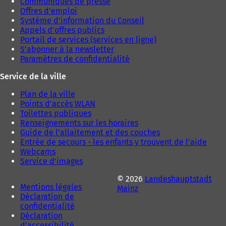
Communiqués de presse
Offres d'emploi
Système d'information du Conseil
Appels d'offres publics
Portail de services (services en ligne)
S'abonner à la newsletter
Paramètres de confidentialité
Service de la ville
Plan de la ville
Points d'accès WLAN
Toilettes publiques
Renseignements sur les horaires
Guide de l'allaitement et des couches
Entrée de secours - les enfants y trouvent de l'aide
Webcams
Service d'images
© 2026
Landeshauptstadt
Mentions légales
Mainz
Déclaration de
confidentialité
Déclaration
d'accessibilité