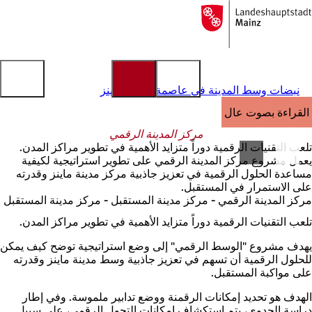
إلى
الصفحة
الانتقال إلى المحتوى
الرئيسية
نبضات وسط المدينة في عاصمة الولاية ماينز
القراءة بصوت عالٍ
مركز المدينة الرقمي
تلعب التقنيات الرقمية دوراً متزايد الأهمية في تطوير مراكز المدن.
يعمل مشروع مركز المدينة الرقمي على تطوير استراتيجية لكيفية
مساعدة الحلول الرقمية في تعزيز جاذبية مركز مدينة ماينز وقدرته
على الاستمرار في المستقبل.
مركز المدينة الرقمي - مركز مدينة المستقبل - مركز مدينة المستقبل
تلعب التقنيات الرقمية دوراً متزايد الأهمية في تطوير مراكز المدن.
يهدف مشروع "الوسط الرقمي" إلى وضع استراتيجية توضح كيف يمكن
للحلول الرقمية أن تسهم في تعزيز جاذبية وسط مدينة ماينز وقدرته
على مواكبة المستقبل.
الهدف هو تحديد إمكانات الرقمنة ووضع تدابير ملموسة. وفي إطار
دراسة الجدوى، يتم استكشاف إمكانات التحول الرقمي، على سبيل