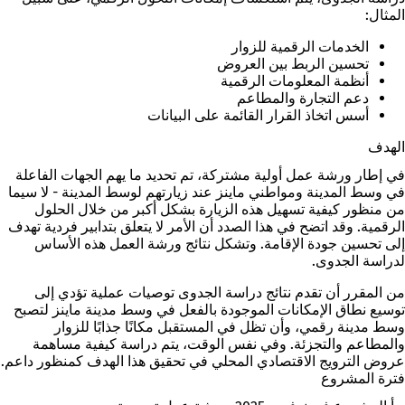
المثال:
الخدمات الرقمية للزوار
تحسين الربط بين العروض
أنظمة المعلومات الرقمية
دعم التجارة والمطاعم
أسس اتخاذ القرار القائمة على البيانات
الهدف
في إطار ورشة عمل أولية مشتركة، تم تحديد ما يهم الجهات الفاعلة
في وسط المدينة ومواطني ماينز عند زيارتهم لوسط المدينة - لا سيما
من منظور كيفية تسهيل هذه الزيارة بشكل أكبر من خلال الحلول
الرقمية. وقد اتضح في هذا الصدد أن الأمر لا يتعلق بتدابير فردية تهدف
إلى تحسين جودة الإقامة. وتشكل نتائج ورشة العمل هذه الأساس
لدراسة الجدوى.
من المقرر أن تقدم نتائج دراسة الجدوى توصيات عملية تؤدي إلى
توسيع نطاق الإمكانات الموجودة بالفعل في وسط مدينة ماينز لتصبح
وسط مدينة رقمي، وأن تظل في المستقبل مكانًا جذابًا للزوار
والمطاعم والتجزئة. وفي نفس الوقت، يتم دراسة كيفية مساهمة
عروض الترويج الاقتصادي المحلي في تحقيق هذا الهدف كمنظور داعم.
فترة المشروع