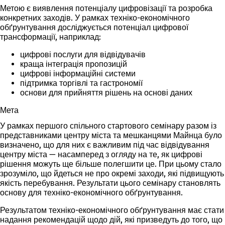
Метою є виявлення потенціалу цифровізації та розробка
конкретних заходів. У рамках техніко-економічного
обґрунтування досліджується потенціал цифрової
трансформації, наприклад:
цифрові послуги для відвідувачів
краща інтеграція пропозицій
цифрові інформаційні системи
підтримка торгівлі та гастрономії
основи для прийняття рішень на основі даних
Мета
У рамках першого спільного стартового семінару разом із
представниками центру міста та мешканцями Майнца було
визначено, що для них є важливим під час відвідування
центру міста — насамперед з огляду на те, як цифрові
рішення можуть ще більше полегшити це. При цьому стало
зрозуміло, що йдеться не про окремі заходи, які підвищують
якість перебування. Результати цього семінару становлять
основу для техніко-економічного обґрунтування.
Результатом техніко-економічного обґрунтування має стати
надання рекомендацій щодо дій, які призведуть до того, що