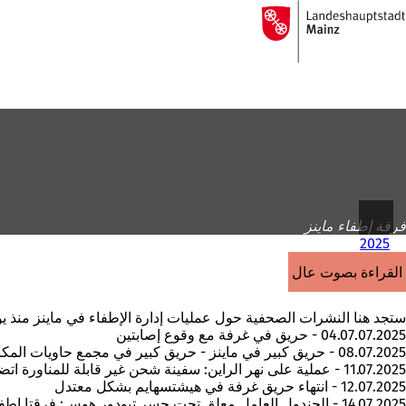
إلى
الصفحة
الانتقال إلى المحتوى
الرئيسية
فرقة إطفاء ماينز
2025
القراءة بصوت عالٍ
ستجد هنا النشرات الصحفية حول عمليات إدارة الإطفاء في ماينز منذ يوليو 5
04.07.07.2025 - حريق في غرفة مع وقوع إصابتين
08.07.2025 - حريق كبير في ماينز - حريق كبير في مجمع حاويات المكاتب في شارع مومباخر شتراسه
11.07.2025 - عملية على نهر الراين: سفينة شحن غير قابلة للمناورة اتضح أنها سفينة راسية
12.07.2025 - انتهاء حريق غرفة في هيشتسهايم بشكل معتدل
14.07.2025 - الجندول العامل معلق تحت جسر تيودور هوس: فرقتا إطفاء ماينز وفيسبادن تعملان معاً