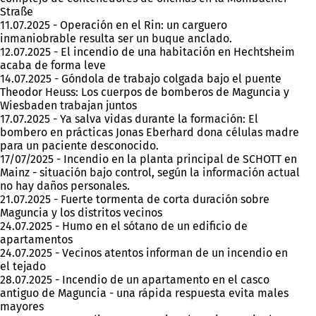
Straße
11.07.2025 - Operación en el Rin: un carguero
inmaniobrable resulta ser un buque anclado.
12.07.2025 - El incendio de una habitación en Hechtsheim
acaba de forma leve
14.07.2025 - Góndola de trabajo colgada bajo el puente
Theodor Heuss: Los cuerpos de bomberos de Maguncia y
Wiesbaden trabajan juntos
17.07.2025 - Ya salva vidas durante la formación: El
bombero en prácticas Jonas Eberhard dona células madre
para un paciente desconocido.
17/07/2025 - Incendio en la planta principal de SCHOTT en
Mainz - situación bajo control, según la información actual
no hay daños personales.
21.07.2025 - Fuerte tormenta de corta duración sobre
Maguncia y los distritos vecinos
24.07.2025 - Humo en el sótano de un edificio de
apartamentos
24.07.2025 - Vecinos atentos informan de un incendio en
el tejado
28.07.2025 - Incendio de un apartamento en el casco
antiguo de Maguncia - una rápida respuesta evita males
mayores