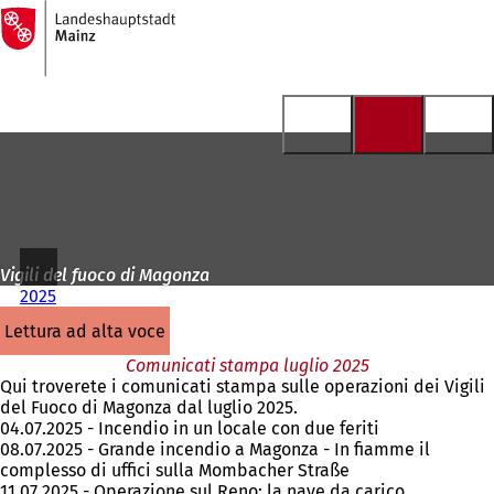
Alla
pagina
Vai al contenuto
iniziale
Vigili del fuoco di Magonza
2025
lettura ad alta voce
Comunicati stampa luglio 2025
Qui troverete i comunicati stampa sulle operazioni dei Vigili
del Fuoco di Magonza dal luglio 2025.
04.07.2025 - Incendio in un locale con due feriti
08.07.2025 - Grande incendio a Magonza - In fiamme il
complesso di uffici sulla Mombacher Straße
11.07.2025 - Operazione sul Reno: la nave da carico