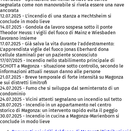
segnalata come non manovrabile si rivela essere una nave
ancorata
12.07.2025 - L'incendio di una stanza a Hechtsheim si
conclude in modo lieve
14.07.2025 - Gondola da lavoro sospesa sotto il ponte
Theodor Heuss: I vigili del fuoco di Mainz e Wiesbaden
lavorano insieme
17.07.2025 - Già salva la vita durante l'addestramento:
L'apprendista vigile del fuoco Jonas Eberhard dona
cellule staminali per un paziente sconosciuto
17/07/2025 - Incendio nello stabilimento principale di
SCHOTT a Magonza - situazione sotto controllo, secondo le
informazioni attuali nessun danno alle persone
21.07.2025 - Breve temporale di forte intensità su Magonza
e sui distretti limitrofi
24.07.2025 - Fumo che si sviluppa dal seminterrato di un
condominio
24.07.2025 - Vicini attenti segnalano un incendio sul tetto
28.07.2025 - Incendio in un appartamento nel centro
storico di Magonza: un intervento rapido evita il peggio
30.07.2025 - Incendio in cucina a Magonza-Marienborn si
conclude in modo lieve
Siete