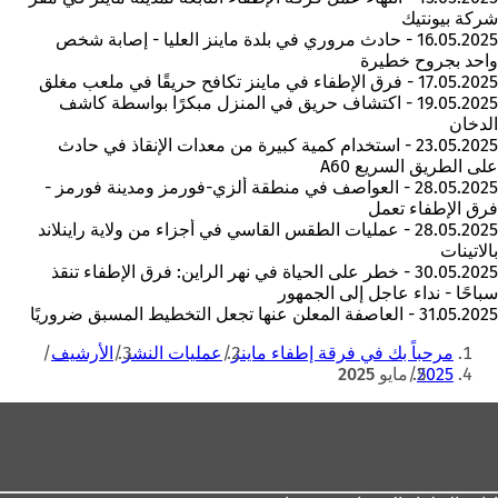
شركة بيونتيك
16.05.2025 - حادث مروري في بلدة ماينز العليا - إصابة شخص
واحد بجروح خطيرة
17.05.2025 - فرق الإطفاء في ماينز تكافح حريقًا في ملعب مغلق
19.05.2025 - اكتشاف حريق في المنزل مبكرًا بواسطة كاشف
الدخان
23.05.2025 - استخدام كمية كبيرة من معدات الإنقاذ في حادث
على الطريق السريع A60
28.05.2025 - العواصف في منطقة ألزي-فورمز ومدينة فورمز -
فرق الإطفاء تعمل
28.05.2025 - عمليات الطقس القاسي في أجزاء من ولاية راينلاند
بالاتينات
30.05.2025 - خطر على الحياة في نهر الراين: فرق الإطفاء تنقذ
سباحًا - نداء عاجل إلى الجمهور
31.05.2025 - العاصفة المعلن عنها تجعل التخطيط المسبق ضروريًا
أنت
مرحباً بك في فرقة إطفاء ماينز
عمليات النشر
الأرشيف
هنا
2025
مايو 2025
منطقة
القدم