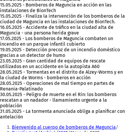
15.05.2025 - Bomberos de Maguncia en acción en las
instalaciones de BionTech
15.05.2025 - Finaliza la intervención de los bomberos de la
ciudad de Maguncia en las instalaciones de BionTech.
16.05.2025 - Accidente de tráfico en la ciudad alta de
Maguncia - una persona herida grave
17.05.2025 - Los bomberos de Maguncia combaten un
incendio en un parque infantil cubierto
19.05.2025 - Detección precoz de un incendio doméstico
gracias a un detector de humo
23.05.2025 - Gran cantidad de equipos de rescate
utilizados en un accidente en la autopista A60
28.05.2025 - Tormentas en el distrito de Alzey-Worms y en
la ciudad de Worms - bomberos en acción
28.05.2025 - Operaciones de mal tiempo en partes de
Renania-Palatinado
30.05.2025 - Peligro de muerte en el Rin: los bomberos
rescatan a un nadador - llamamiento urgente a la
población
31.05.2025 - La tormenta anunciada obliga a planificar con
antelación
Estás
Bienvenido al cuerpo de bomberos de Maguncia