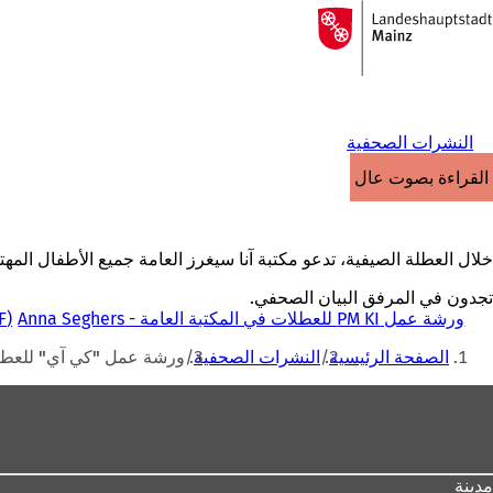
إلى
الصفحة
الانتقال إلى المحتوى
الرئيسية
النشرات الصحفية
القراءة بصوت عالٍ
خلال العطلة الصيفية، تدعو مكتبة آنا سيغرز العامة جميع الأطفال المهتمين الذين تتراوح أعمارهم بين 9 و11 عامًا إلى ورش
تجدون في المرفق البيان الصحفي.
ورشة عمل PM KI للعطلات في المكتبة العامة - Anna Seghers
F
أنت
الصفحة الرئيسية
النشرات الصحفية
ورشة عمل "كي آي" للعطلات
هنا
منطقة
القدم
مدينة