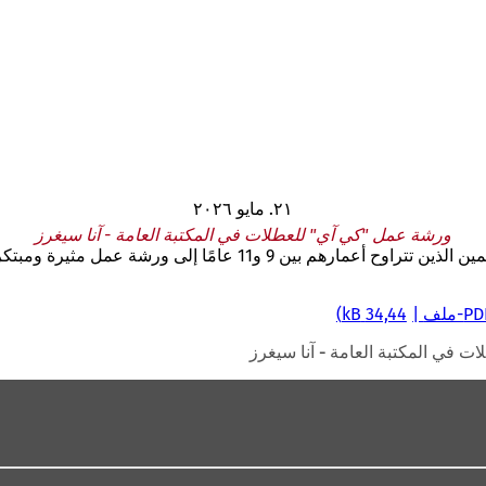
٢١. مايو ٢٠٢٦
ورشة عمل "كي آي" للعطلات في المكتبة العامة - آنا سيغرز
ة عمل مثيرة ومبتكرة حول موضوع "الذكاء الاصطناعي".
PD
-ملف
34,44 kB
 في المكتبة العامة - آنا سيغرز