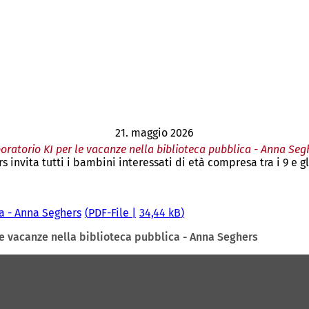
21. maggio 2026
oratorio KI per le vacanze nella biblioteca pubblica - Anna Seg
 invita tutti i bambini interessati di età compresa tra i 9 e g
a - Anna Seghers
PDF
-File
34,44 kB
le vacanze nella biblioteca pubblica - Anna Seghers