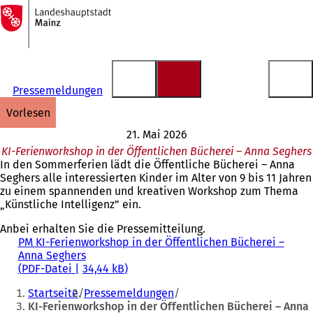
Zur
Startseite
Inhalt anspringen
Pressemeldungen
vorlesen
21. Mai 2026
KI-Ferienworkshop in der Öffentlichen Bücherei – Anna Seghers
In den Sommerferien lädt die Öffentliche Bücherei – Anna
Seghers alle interessierten Kinder im Alter von 9 bis 11 Jahren
zu einem spannenden und kreativen Workshop zum Thema
„Künstliche Intelligenz” ein.
Anbei erhalten Sie die Pressemitteilung.
PM KI-Ferienworkshop in der Öffentlichen Bücherei –
Anna Seghers
PDF
-Datei
34,44 kB
Sie
Startseite
Pressemeldungen
befinden
KI-Ferienworkshop in der Öffentlichen Bücherei – Anna