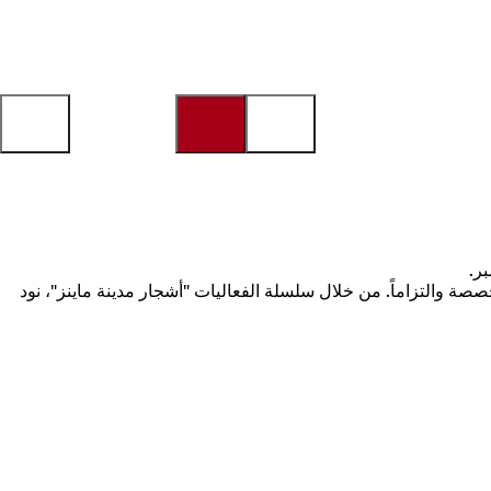
صصة والتزاماً. من خلال سلسلة الفعاليات "أشجار مدينة ماينز"، نود