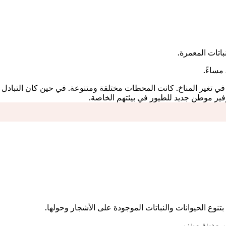
باتات المعمرة.
ي تغير المناخ. كانت المحطات مختلفة ومتنوعة. في حين كان التبادل
ير موطن جديد للطيور في بيئتهم الخاصة.
 بتنوع الحيوانات والنباتات الموجودة على الأشجار وحولها.
 مدينة مينزر