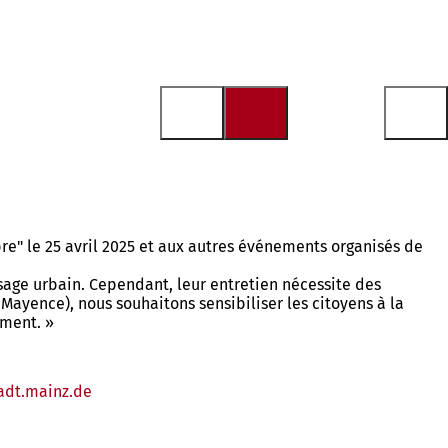
re" le 25 avril 2025 et aux autres événements organisés de
ysage urbain. Cependant, leur entretien nécessite des
ayence), nous souhaitons sensibiliser les citoyens à la
ement. »
adt.mainz
de