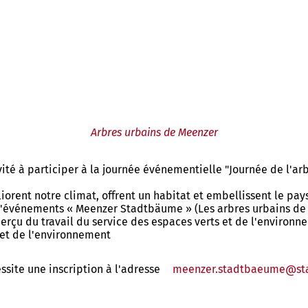
Arbres urbains de Meenzer
té à participer à la journée événementielle "Journée de l'arb
liorent notre climat, offrent un habitat et embellissent le pa
d'événements « Meenzer Stadtbäume » (Les arbres urbains de M
perçu du travail du service des espaces verts et de l'environn
 et de l'environnement
site une inscription à l'adresse
meenzer.stadtbaeume
st