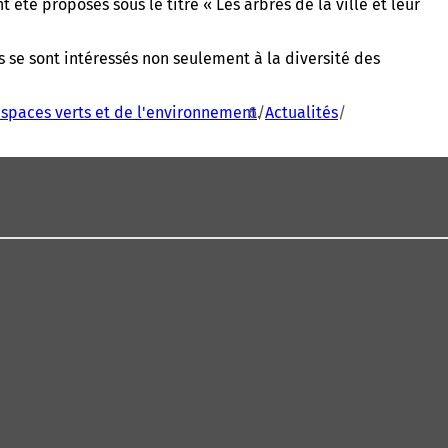
té proposés sous le titre « Les arbres de la ville et leur
s se sont intéressés non seulement à la diversité des
espaces verts et de l'environnement
Actualités