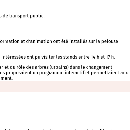
s de transport public.
ormation et d'animation ont été installés sur la pelouse
ntéressées ont pu visiter les stands entre 14 h et 17 h.
er et du rôle des arbres (urbains) dans le changement
autres proposaient un programme interactif et permettaient aux
ement.