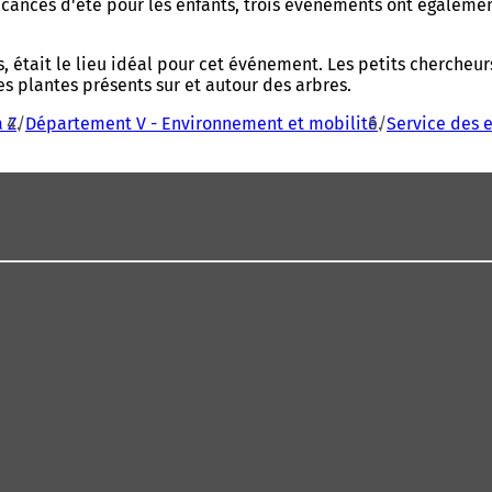
ances d'été pour les enfants, trois événements ont également é
, était le lieu idéal pour cet événement. Les petits chercheur
es plantes présents sur et autour des arbres.
 Z
Département V - Environnement et mobilité
Service des 