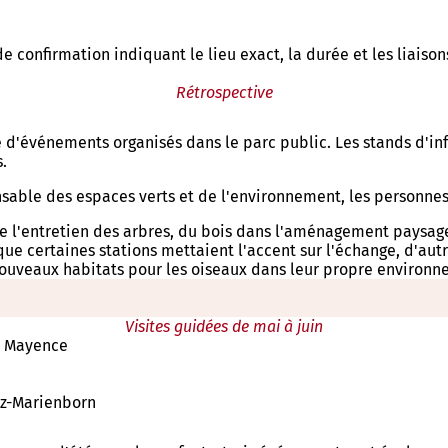
e confirmation indiquant le lieu exact, la durée et les liaison
Rétrospective
e d'événements organisés dans le parc public. Les stands d'inf
.
sable des espaces verts et de l'environnement, les personnes i
de l'entretien des arbres, du bois dans l'aménagement paysag
rs que certaines stations mettaient l'accent sur l'échange, d'
 nouveaux habitats pour les oiseaux dans leur propre environn
Visites guidées de mai à juin
de Mayence
inz-Marienborn