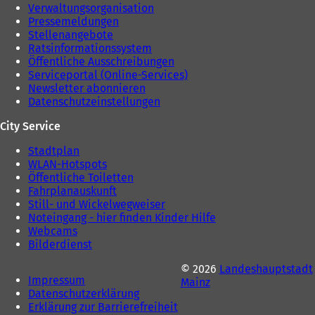
Verwaltungsorganisation
Pressemeldungen
Stellenangebote
Ratsinformationssystem
Öffentliche Ausschreibungen
Serviceportal (Online-Services)
Newsletter abonnieren
Datenschutzeinstellungen
City Service
Stadtplan
WLAN-Hotspots
Öffentliche Toiletten
Fahrplanauskunft
Still- und Wickelwegweiser
Noteingang - hier finden Kinder Hilfe
Webcams
Bilderdienst
© 2026
Landeshauptstadt
Impressum
Mainz
Datenschutzerklärung
Erklärung zur Barrierefreiheit