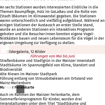
An sechs Stationen wurden Interessierten Einblicke in die
Themen Baumpflege, Holz im GaLaBau und die Rolle von
(Stadt-)Bäumen im Klimawandel gegeben. Die Stationen
waren unterschiedlich und vielfältig aufgebbaut. Während an
einigen Stationen der Austausch an erster Stelle stand,
wurde an anderen Stationen ein interaktives Programm
geboten und die Besucher:innen konnten eigene Vogel-
Nistkästen bauen und neuen Lebensraum für die Vögel in der
eigenen Umgebung zur Verfügung zu stellen.
Bildergalerie, 12 Bilder
Führungen von Mai bis Juni
Straßenbäume und Stadtgrün in der Mainzer Innenstadt
Stadtbäume im Spannungsfeld von Klima, Standort und
Biodiversität
Alte Riesen im Mainzer Stadtpark
Führung entlang von Streuobstwiesen am Ortsrand von
Mainz-Marienborn
Mainzer Ferienkarte
Auch im Rahmen der Mainzer Ferienkarte, dem
Sommerferienprogramm für Kinder, wurden drei
Veranstaltungen unter dem Titel "Stadtbäume und