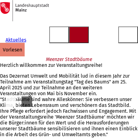
Zur
Startseite
Inhalt anspringen
Aktuelles
vorlesen
Meenzer Stadtbäume
Herzlich willkommen zur Veranstaltungsreihe!
Das Dezernat Umwelt und Mobilität lud in diesem Jahr zur
Teilnahme am Veranstaltungstag "Tag des Baums" am 25.
April 2025 und zur Teilnahme an den weiteren
Veranstaltungen von Mai bis November ein.
"Stadtbäume sind wahre Alleskönner: Sie verbessern unser
Klima, bieten Lebensraum und verschönern das Stadtbild.
Ihre Pflege erfordert jedoch Fachwissen und Engagement. Mit
der Veranstaltungsreihe 'Meenzer Stadtbäume' möchten wir
die Bürger:innen für den Wert und die Herausforderungen
unserer Stadtbäume sensibilisieren und ihnen einen Einblick
in die Arbeit des Grün- und Umweltamts geben."