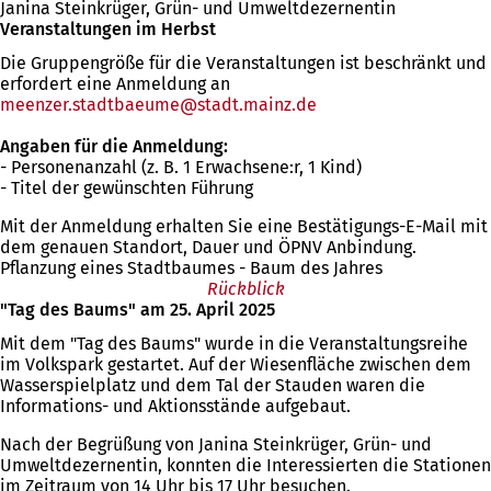
Janina Steinkrüger, Grün- und Umweltdezernentin
Veranstaltungen im Herbst
Die Gruppengröße für die Veranstaltungen ist beschränkt und
erfordert eine Anmeldung an
meenzer.stadtbaeume
stadt.mainz
de
Angaben für die Anmeldung:
- Personenanzahl (z. B. 1 Erwachsene:r, 1 Kind)
- Titel der gewünschten Führung
Mit der Anmeldung erhalten Sie eine Bestätigungs-E-Mail mit
dem genauen Standort, Dauer und ÖPNV Anbindung.
Pflanzung eines Stadtbaumes - Baum des Jahres
Rückblick
"Tag des Baums" am 25. April 2025
Mit dem "Tag des Baums" wurde in die Veranstaltungsreihe
im Volkspark gestartet. Auf der Wiesenfläche zwischen dem
Wasserspielplatz und dem Tal der Stauden waren die
Informations- und Aktionsstände aufgebaut.
Nach der Begrüßung von Janina Steinkrüger, Grün- und
Umweltdezernentin, konnten die Interessierten die Stationen
im Zeitraum von 14 Uhr bis 17 Uhr besuchen.